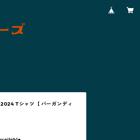
024 Tシャツ【 バーガンディ
available