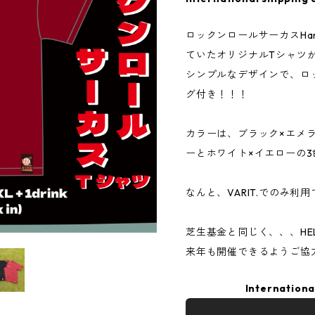
ロックンロールサーカスHa
ていたオリジナルTシャツが
シンプルなデザインで、ロ
グ付き！！！
カラーは、ブラック×エメ
ーとホワイト×イエローの
なんと、VARIT.でのみ利用
芝生基金と同じく、、、HE
来年も開催できるようご協力
Internationa