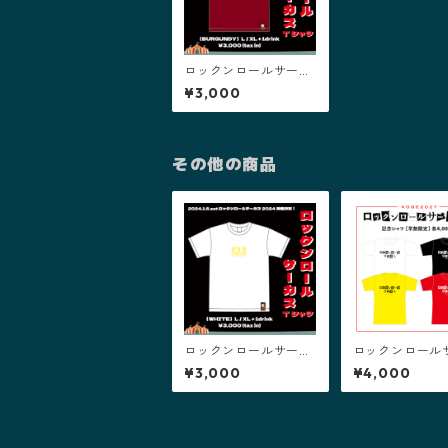
ロックンロールサーカ
ス2024 Tシャツ【 バ
¥3,000
ーガンディー 】
その他の商品
ロックンロールサーカ
ロックンロール
ス2024 Tシャツ【 ホ
ス2027 記念Tシャツ
¥3,000
¥4,000
ワイト 】
【早期限定】