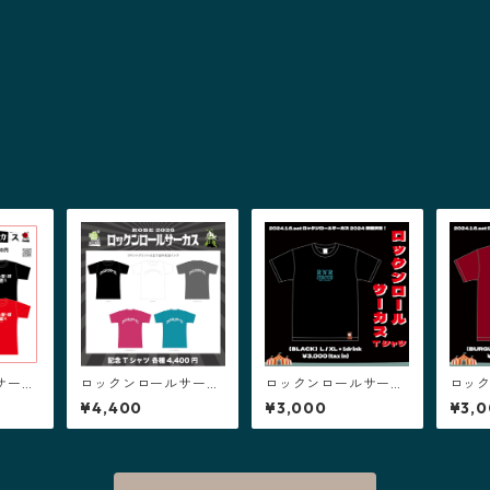
サーカ
ロックンロールサーカ
ロックンロールサーカ
ロッ
ス2026 【記念Tシャ
ス2024 Tシャツ【 ブ
ス20
¥4,400
¥3,000
¥3,
ツ】
ラック 】
ーガン