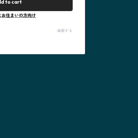
d to cart
にお住まいの方向け
通報する