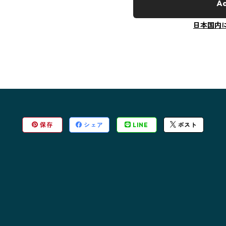
Ad
日本国内
保存
シェア
LINE
ポスト