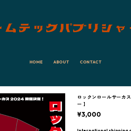
HOME
ABOUT
CONTACT
ロックンロールサーカス2
ー 】
¥3,000
International shipping 